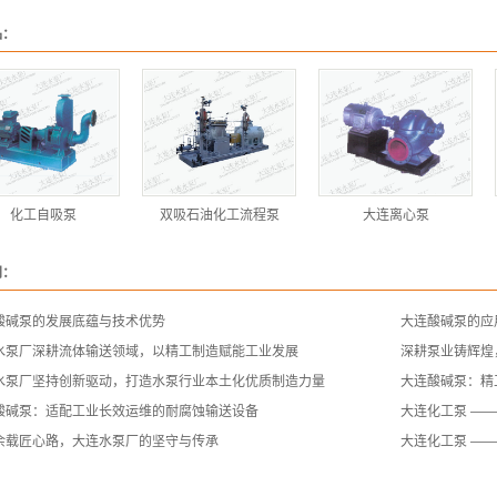
品：
化工自吸泵
双吸石油化工流程泵
大连离心泵
闻：
酸碱泵的发展底蕴与技术优势
大连酸碱泵的应
水泵厂深耕流体输送领域，以精工制造赋能工业发展
深耕泵业铸辉煌
水泵厂坚持创新驱动，打造水泵行业本土化优质制造力量
大连酸碱泵：精
酸碱泵：适配工业长效运维的耐腐蚀输送设备
大连化工泵 —
余载匠心路，大连水泵厂的坚守与传承
大连化工泵 —