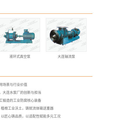
液环式真空泵
大连轴流泵
用场景与行业价值
，大连水泵厂的创新与担当
工锻造的工业防腐核心装备
— 植根工业沃土，铸就流体输送重器
— 以匠心铸品质，以适配性赋能多元工况