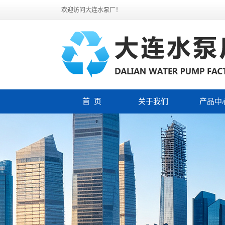
欢迎访问大连水泵厂！
首 页
关于我们
产品中
公司简介
大连化工
联系我们
大连酸碱
大连水泵