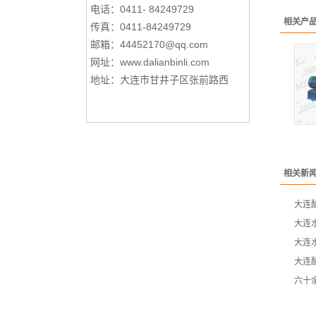
电话：0411- 84249729
相关产
传真：0411-84249729
邮箱：44452170@qq.com
网址：
www.dalianbinli.com
地址：大连市甘井子区张前路西
相关新
大连
大连
大连
大连
六十