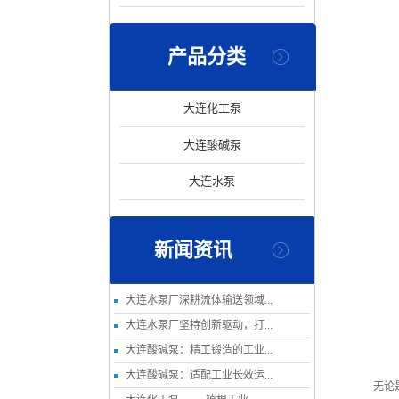
产品分类
大连化工泵
大连酸碱泵
大连水泵
新闻资讯
大连水泵厂深耕流体输送领域...
大连水泵厂坚持创新驱动，打...
大连酸碱泵：精工锻造的工业...
大连酸碱泵：适配工业长效运...
无论是