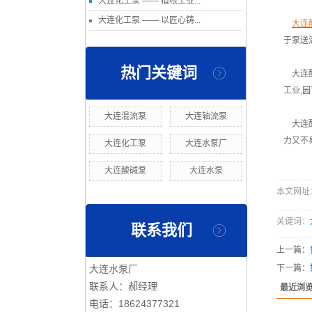
大连化工泵 —— 植根工业...
大连化工泵 —— 以匠心铸...
大连
于泵送
热门关键词
大连酸
工业,
大连混流泵
大连轴流泵
大连酸
力又不
大连化工泵
大连水泵厂
大连酸碱泵
大连水泵
本文网址：htt
关键词：
联系我们
上一篇：
大连水泵厂
下一篇：
联系人：郝经理
最近浏
电话：18624377321