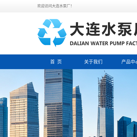
欢迎访问大连水泵厂！
首 页
关于我们
产品中
公司简介
大连化工
联系我们
大连酸碱
大连水泵