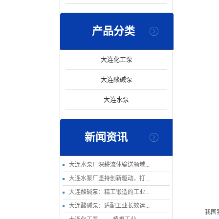
产品分类
大连化工泵
大连酸碱泵
大连水泵
新闻资讯
大连水泵厂深耕流体输送领域...
大连水泵厂坚持创新驱动，打...
大连酸碱泵：精工锻造的工业...
大连酸碱泵：适配工业长效运...
我国泵