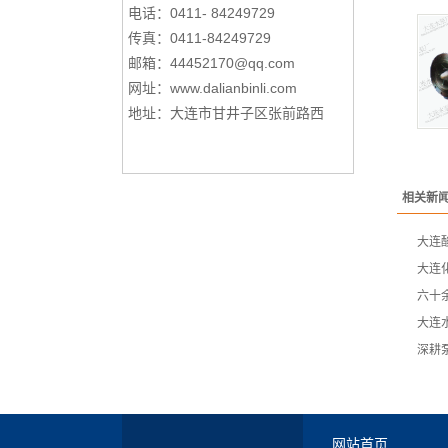
电话：0411- 84249729
传真：0411-84249729
邮箱：44452170@qq.com
网址：
www.dalianbinli.com
地址：大连市甘井子区张前路西
相关新
大连
大连
六十
大连
深耕
网站首页