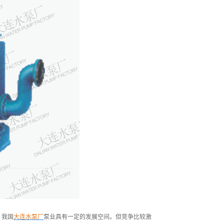
，我国
大连水泵厂
泵业具有一定的发展空间。但竞争比较激