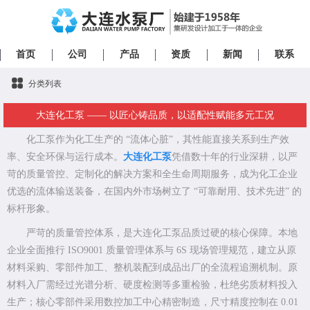
首页
公司
产品
资质
新闻
联系
分类列表
大连化工泵 —— 以匠心铸品质，以适配性赋能多元工况
化工泵作为化工生产的 “流体心脏”，其性能直接关系到生产效
率、安全环保与运行成本。
大连化工泵
凭借数十年的行业深耕，以严
苛的质量管控、定制化的解决方案和全生命周期服务，成为化工企业
优选的流体输送装备，在国内外市场树立了 “可靠耐用、技术先进” 的
标杆形象。
严苛的质量管控体系，是大连化工泵品质过硬的核心保障。本地
企业全面推行 ISO9001 质量管理体系与 6S 现场管理规范，建立从原
材料采购、零部件加工、整机装配到成品出厂的全流程追溯机制。原
材料入厂需经过光谱分析、硬度检测等多重检验，杜绝劣质材料投入
生产；核心零部件采用数控加工中心精密制造，尺寸精度控制在 0.01